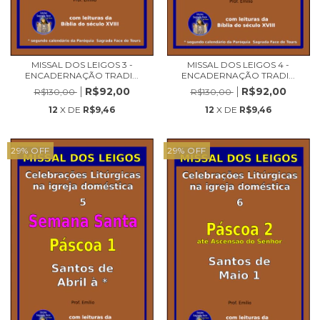
MISSAL DOS LEIGOS 3 -
MISSAL DOS LEIGOS 4 -
ENCADERNAÇÃO TRADI...
ENCADERNAÇÃO TRADI...
R$92,00
R$92,00
R$130,00
R$130,00
12
X DE
R$9,46
12
X DE
R$9,46
29
%
OFF
29
%
OFF