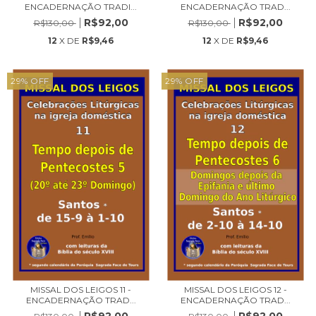
ENCADERNAÇÃO TRADI...
ENCADERNAÇÃO TRAD...
R$92,00
R$92,00
R$130,00
R$130,00
12
X DE
R$9,46
12
X DE
R$9,46
29
%
OFF
29
%
OFF
MISSAL DOS LEIGOS 11 -
MISSAL DOS LEIGOS 12 -
ENCADERNAÇÃO TRAD...
ENCADERNAÇÃO TRAD...