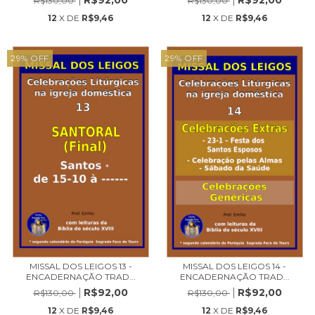
R$92,00
R$92,00
R$130,00
R$130,00
12
X DE
R$9,46
12
X DE
R$9,46
29
%
OFF
29
%
OFF
MISSAL DOS LEIGOS 13 -
MISSAL DOS LEIGOS 14 -
ENCADERNAÇÃO TRAD...
ENCADERNAÇÃO TRAD...
R$92,00
R$92,00
R$130,00
R$130,00
12
X DE
R$9,46
12
X DE
R$9,46