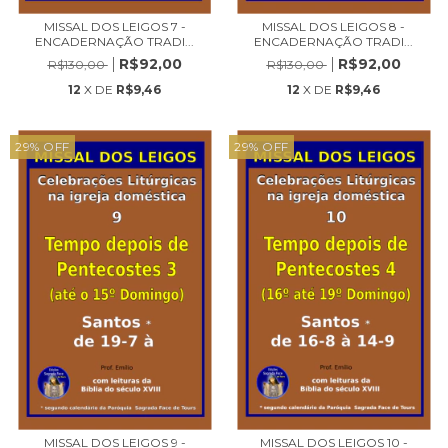
MISSAL DOS LEIGOS 7 -
MISSAL DOS LEIGOS 8 -
ENCADERNAÇÃO TRADI...
ENCADERNAÇÃO TRADI...
R$92,00
R$92,00
R$130,00
R$130,00
12
X DE
R$9,46
12
X DE
R$9,46
29
%
OFF
29
%
OFF
MISSAL DOS LEIGOS 9 -
MISSAL DOS LEIGOS 10 -