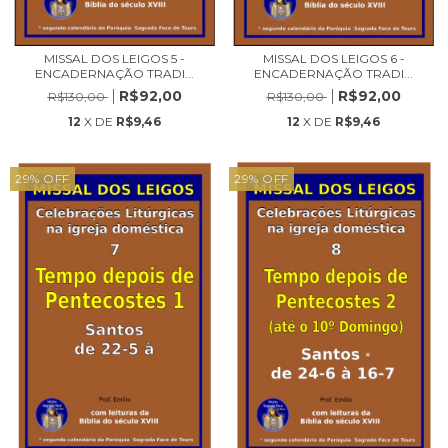
MISSAL DOS LEIGOS 5 -
MISSAL DOS LEIGOS 6 -
ENCADERNAÇÃO TRADI...
ENCADERNAÇÃO TRADI...
R$92,00
R$92,00
R$130,00
R$130,00
12
X DE
R$9,46
12
X DE
R$9,46
29
%
OFF
29
%
OFF