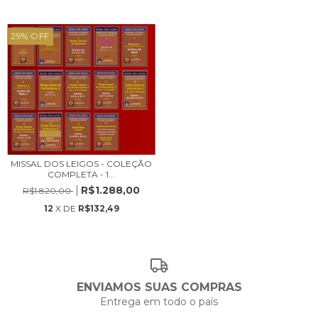
29
%
OFF
MISSAL DOS LEIGOS - COLEÇÃO
COMPLETA - 1...
R$1.288,00
R$1.820,00
12
X DE
R$132,49
ENVIAMOS SUAS COMPRAS
Entrega em todo o país