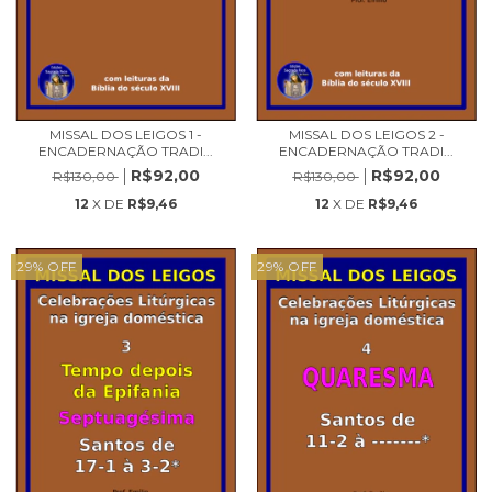
MISSAL DOS LEIGOS 1 -
MISSAL DOS LEIGOS 2 -
ENCADERNAÇÃO TRADI...
ENCADERNAÇÃO TRADI...
R$92,00
R$92,00
R$130,00
R$130,00
12
X DE
R$9,46
12
X DE
R$9,46
29
%
OFF
29
%
OFF